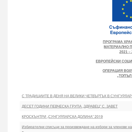
ПРОГРАМА ХРА
МАТЕРИАЛНО 
2021 – 
ЕВРОПЕЙСКИ СОЦ
ОПЕРАЦИЯ BG05
„ТОПЪЛ
С ТРАДИЦИИТЕ В ДЕНЯ НА ВЕЛИКИ ЧЕТВЪРТЪК В СУНГУРЛАР
ДЕСЕТ ГОДИНИ ПЕВЧЕСКА ГРУПА „ЗДРАВЕЦ” С. ЗАВЕТ
КРОСКЪНТРИ „СУНГУРЛАРСКА ДОЛИНА” 2019
Избирателни списъци за произвеждане на избори за членове на ЕП 