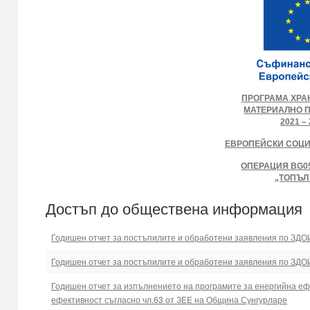
ПРОГРАМА ХРА
МАТЕРИАЛНО 
2021 – 
ЕВРОПЕЙСКИ СОЦ
ОПЕРАЦИЯ BG05
„ТОПЪЛ
Достъп до обществена информация
Годишен отчет за постъпилите и обработени заявления по ЗДОИ
Годишен отчет за постъпилите и обработени заявления по ЗДОИ
Годишен отчет за изпълнението на програмите за енергийна ефе
ефективност съгласно чл.63 от ЗЕЕ на Община Сунгурларе