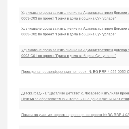
Удължаване срока за изпълнение на Административен Договор
0003-C03 по проект "Грижа в дома в община Сунгурларе"
Удължаване срока за изпълнение на Административен Договор
0003-C02 по проект "Грижа в дома в община Сунгурларе"
Удължаване срока за изпълнение на Административен Договор
0003-C01 по проект "Грижа в дома в община Сунгурларе"
Проведена пресконференция по проект № BG-RRP-4.025-0052-
Детска градина "Щастливо Детство" с. Лозарево изпълнява прое
Център за образователна интеграция на деца и ученици от етн
Покана за участие в пресконференция по проект № BG-RRP-4.0