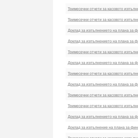
Тримесечни отчети за касовото изпълн
Тримесечни отчети за касовото изпълн
Доклад за изпълнението на плана за фи
Доклад за изпълнението на плана за фи
Тримесечни отчети за касовото изпълн
Доклад за изпълнението на плана за фи
Тримесечни отчети за касовото изпълн
Доклад за изпълнението на плана за фи
Тримесечни отчети за касовото изпълн
Тримесечни отчети за касовото изпълн
Доклад за изпълнението на плана за фи
Доклад за изпълнение на плана за фина
Тримесечни отчети за касовото изпълн