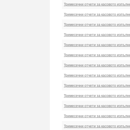
Тримесечни отчети за касовото изпълн
Тримесечни отчети за касовото изпълн
Тримесечни отчети за касовото изпълн
Тримесечни отчети за касовото изпълн
Тримесечни отчети за касовото изпълн
Тримесечни отчети за касовото изпълн
Тримесечни отчети за касовото изпълн
Тримесечни отчети за касовото изпълн
Тримесечни отчети за касовото изпълн
Тримесечни отчети за касовото изпълн
Тримесечни отчети за касовото изпълн
Тримесечни отчети за касовото изпълн
Тримесечни отчети за касовото изпълн