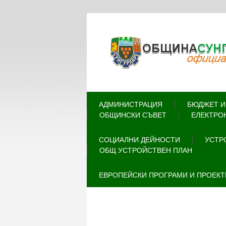
АДМИНИСТРАЦИЯ
БЮДЖЕТ И
ОБЩИНСКИ СЪВЕТ
ЕЛЕКТРО
СОЦИАЛНИ ДЕЙНОСТИ
УСТР
ОБЩ УСТРОЙСТВЕН ПЛАН
ЕВРОПЕЙСКИ ПРОГРАМИ И ПРОЕКТ