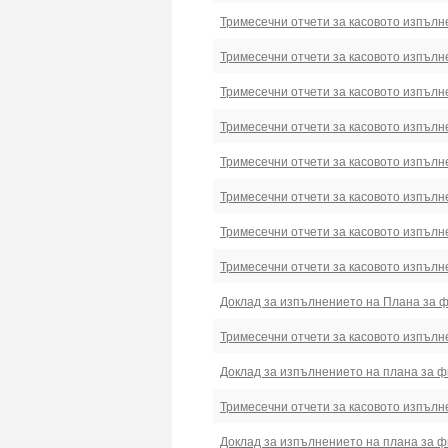
Тримесечни отчети за касовото изпълн
Тримесечни отчети за касовото изпълн
Тримесечни отчети за касовото изпълн
Тримесечни отчети за касовото изпълн
Тримесечни отчети за касовото изпълн
Тримесечни отчети за касовото изпълн
Тримесечни отчети за касовото изпълн
Тримесечни отчети за касовото изпълн
Доклад за изпълнението на Плана за фи
Тримесечни отчети за касовото изпълн
Доклад за изпълнението на плана за фи
Тримесечни отчети за касовото изпълн
Доклад за изпълнението на плана за фи