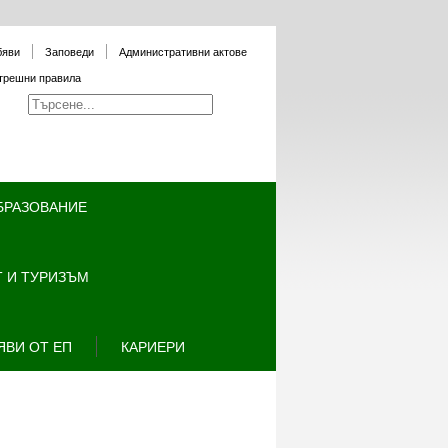
бяви
Заповеди
Административни актове
трешни правила
БРАЗОВАНИЕ
 И ТУРИЗЪМ
ЯВИ ОТ ЕП
КАРИЕРИ