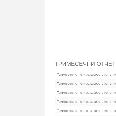
ТРИМЕСЕЧНИ ОТЧЕТ
Тримесечни отчети за касовото изпълн
Тримесечни отчети за касовото изпълн
Тримесечни отчети за касовото изпълн
Тримесечни отчети за касовото изпълн
Тримесечни отчети за касовото изпълн