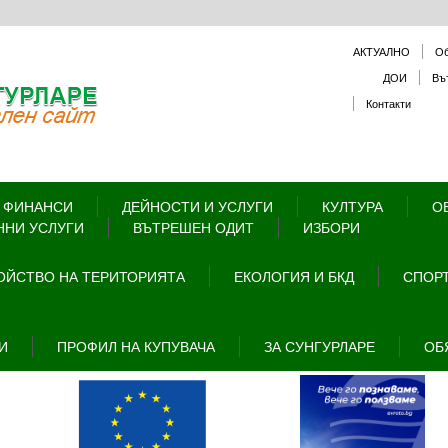
АКТУАЛНО
О
ДОИ
Въ
Контакти
 ФИНАНСИ
ДЕЙНОСТИ И УСЛУГИ
КУЛТУРА
О
ННИ УСЛУГИ
ВЪТРЕШЕН ОДИТ
ИЗБОРИ
ОЙСТВО НА ТЕРИТОРИЯТА
ЕКОЛОГИЯ И БКД
СПОРТ
И
ПРОФИЛ НА КУПУВАЧА
ЗА СУНГУРЛАРЕ
ОБ