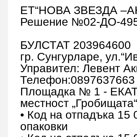
ЕТ“НОВА ЗВЕЗДА –
Решение №02-ДО-495-0
БУЛСТАТ 203964600
гр. Сунгурларе, ул.“
Управител: Левент 
Телефон:0897637663
Площадка № 1 - ЕКА
местност „Гробищата“
• Код на отпадъка 15 
опаковки