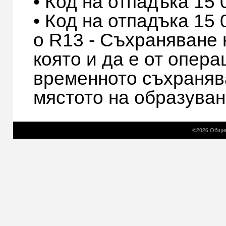
• Код на отпадъка 15
• Код на отпадъка 15
o R13 - Съхраняване
която и да е от опера
временното съхраняв
мястото на образуван
©2026 Общин