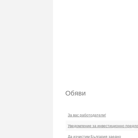
Обяви
За вас работодатели!
Уведомление за инвестиционно предл
Да изчистим България заедно