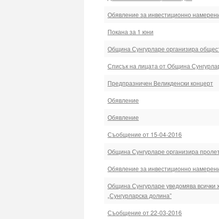
Обявление за инвестиционно намерен
Покана за 1 юни
Община Сунгурларе организира общест
Списък на лицата от Община Сунгурлар
Предпразничен Великденски концерт
Обявление
Обявление
Съобщение от 15-04-2016
Община Сунгурларе организира пролет
Обявление за инвестиционно намерен
Община Сунгурларе уведомява всички ж
„Сунгурларска долина”
Съобщение от 22-03-2016