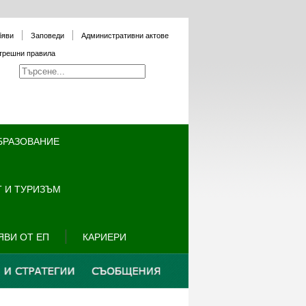
бяви
Заповеди
Административни актове
трешни правила
БРАЗОВАНИЕ
 И ТУРИЗЪМ
ЯВИ ОТ ЕП
КАРИЕРИ