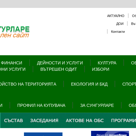
АКТУАЛНО
О
ДОИ
Въ
Контакти
 ФИНАНСИ
ДЕЙНОСТИ И УСЛУГИ
КУЛТУРА
О
ННИ УСЛУГИ
ВЪТРЕШЕН ОДИТ
ИЗБОРИ
ОЙСТВО НА ТЕРИТОРИЯТА
ЕКОЛОГИЯ И БКД
СПОРТ
И
ПРОФИЛ НА КУПУВАЧА
ЗА СУНГУРЛАРЕ
ОБ