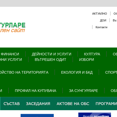
АКТУАЛНО
О
ДОИ
Въ
Контакти
 ФИНАНСИ
ДЕЙНОСТИ И УСЛУГИ
КУЛТУРА
О
ННИ УСЛУГИ
ВЪТРЕШЕН ОДИТ
ИЗБОРИ
ОЙСТВО НА ТЕРИТОРИЯТА
ЕКОЛОГИЯ И БКД
СПОРТ
И
ПРОФИЛ НА КУПУВАЧА
ЗА СУНГУРЛАРЕ
ОБ