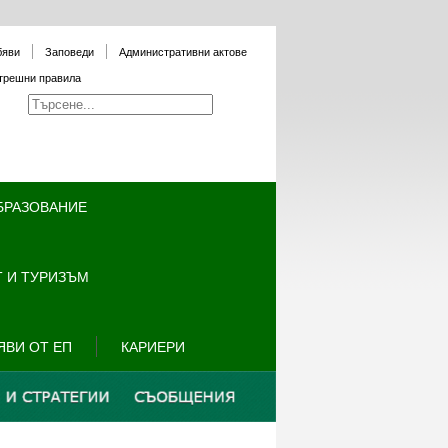
бяви
Заповеди
Административни актове
трешни правила
БРАЗОВАНИЕ
 И ТУРИЗЪМ
ЯВИ ОТ ЕП
КАРИЕРИ