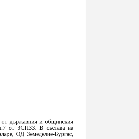
, от държавния и общинския
л.7 от ЗСПЗЗ. В състава на
ларе, ОД Земеделие-Бургас,