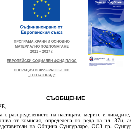
ПРОГРАМА ХРАНИ И ОСНОВНО
МАТЕРИАЛНО ПОДПОМАГАНЕ
2021 – 2027 г.
ЕВРОПЕЙСКИ СОЦИАЛЕН ФОНД ПЛЮС
ОПЕРАЦИЯ BG05SFPR003-1.001
„ТОПЪЛ ОБЯД“
СЪОБЩЕНИЕ
Е,
 разпределението на пасищата, мерите и ливадите
шва от комисия, определена по реда на чл. 37и, а
едставители на Община Сунгурларе, ОСЗ гр. Сунгур